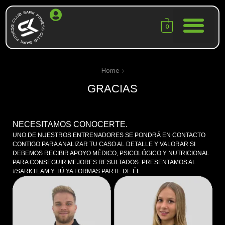
0
Home
GRACIAS
NECESITAMOS CONOCERTE.
UNO DE NUESTROS ENTRENADORES SE PONDRÁ EN CONTACTO
CONTIGO PARA ANALIZAR TU CASO AL DETALLE Y VALORAR SI
DEBEMOS RECIBIR APOYO MÉDICO, PSICOLÓGICO Y NUTRICIONAL
PARA CONSEGUIR MEJORES RESULTADOS. PRESENTAMOS AL
#SARKTEAM Y TÚ YA FORMAS PARTE DE ÉL.