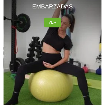
EMBARZADAS
VER