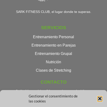
SARK FITNESS CLUB, el lugar donde te superas.
SERVICIOS
Entrenamiento Personal
Entrenamiento en Parejas
Entrenamiento Grupal
Nutrición
Clases de Stretching
CONTACTO
Calle Montevideo 2A - esquina con Av Virgen
Gestionar el consentimiento de
Desamparados, Xirivella (46950), Valencia
las cookies