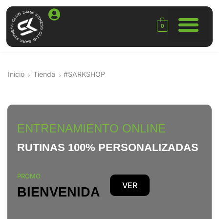
0
Inicio
Tienda
#SARKSHOP
ENTRENAMIENTO ONLINE
RUTINAS 100% PERSONALIZADAS
PROMO
VER
BIENVENIDA